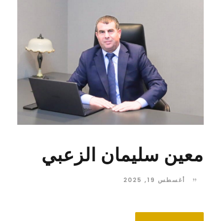
معين سليمان الزعبي
أغسطس 19, 2025