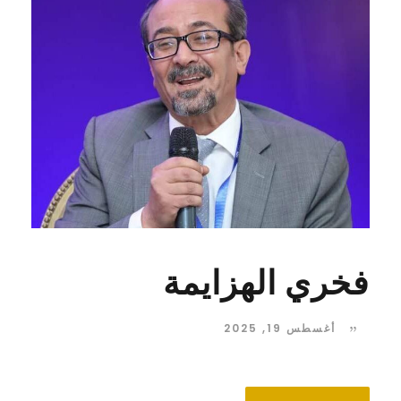
فخري الهزايمة
أغسطس 19, 2025