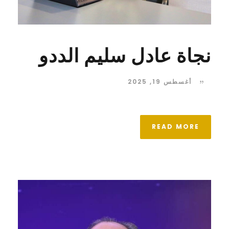
نجاة عادل سليم الددو
أغسطس 19, 2025
READ MORE