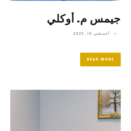
جيمس م. أوكلي
أغسطس 19, 2025
READ MORE