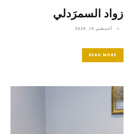
زواد السمرَدلي
أغسطس 19, 2025
READ MORE