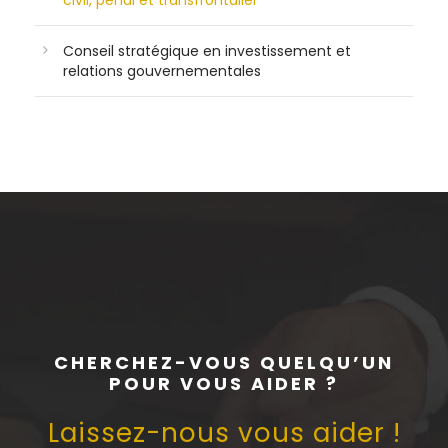
civil, pénal et transfrontalier
Conseil stratégique en investissement et
relations gouvernementales
CHERCHEZ-VOUS QUELQU’UN
POUR VOUS AIDER ?
Laissez-nous vous aider !