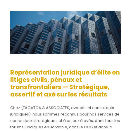
Représentation juridique d’élite en
litiges civils, pénaux et
transfrontaliers — Stratégique,
assertif et axé sur les résultats
Chez (TAQATQA & ASSOCIATES, avocats et consultants
juridiques), nous sommes reconnus pour nos services de
contentieux stratégiques et à enjeux élevés, dans tous les
forums juridiques en Jordanie, dans le CCG et dans la