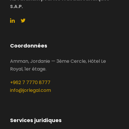
S.A.P.
Coordonnées
Amman, Jordanie — 3ème Cercle, Hôtel Le
Royal, 1er étage.
+962 7 7770 8777
info@jorlegal.com
Services juridiques