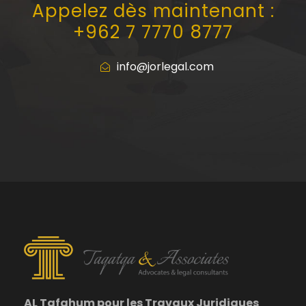
Appelez dès maintenant :
+962 7 7770 8777
info@jorlegal.com
AL Tafahum pour les Travaux Juridiques