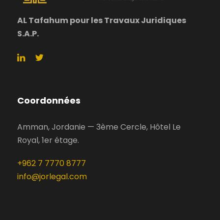
AL Tafahum pour les Travaux Juridiques
S.A.P.
Coordonnées
Amman, Jordanie — 3ème Cercle, Hôtel Le
Royal, 1er étage.
+962 7 7770 8777
info@jorlegal.com