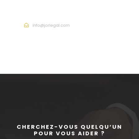
Call : +962 7 7770 8777
info@jorlegal.com
CHERCHEZ-VOUS QUELQU’UN
POUR VOUS AIDER ?